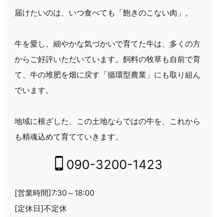
届けたいのは、いつ食べても「飽きのこない肉」。
牛を愛し、細やかな気づかいで育てた牛は、多くの方
からご好評いただいています。
飼料の牧草も自前で育
て、牛の堆肥を畑に戻す「循環型農業」にも取り組ん
でいます。
地域に根ざした、この土地ならではの牛を、
これから
も精魂込めて育てていきます。
090-3200-1423
[営業時間]7:30～18:00
[定休日]不定休