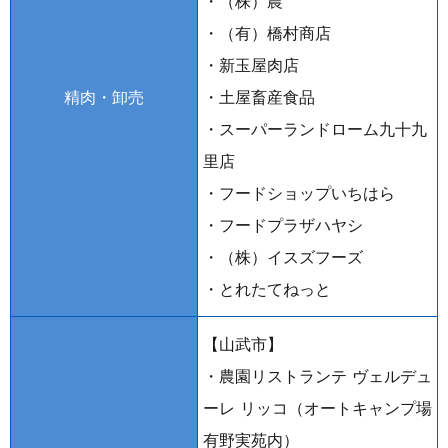
・（株）農
・（有）橋村商店
・新玉屋肉店
精肉・卸売
・土屋畜産食品
・スーパーランドローム九十九
里店
・フードショップいちはら
・フードプラザハヤシ
・（株）イスズフーズ
・とれたてねっと
【山武市】
・農園リストランテ ヴェルデュ
ーレ リッコ
（オートキャンプ場
有野実苑内）