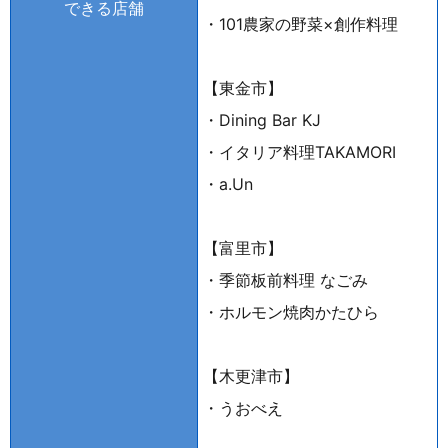
できる店舗
・101農家の野菜×創作料理
【東金市】
・Dining Bar KJ
・イタリア料理TAKAMORI
・a.Un
【富里市】
・季節板前料理 なごみ
・ホルモン焼肉かたひら
【木更津市】
・うおべえ