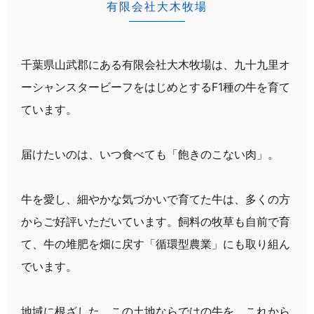
有限会社大木牧場
千葉県山武郡にある有限会社大木牧場は、
九十九里オ
ーシャンスタービーフをはじめとするF1種の牛を育て
ています。
届けたいのは、いつ食べても「飽きのこない肉」。
牛を愛し、細やかな気づかいで育てた牛は、多くの方
からご好評いただいています。
飼料の牧草も自前で育
て、牛の堆肥を畑に戻す「循環型農業」にも取り組ん
でいます。
地域に根ざした、この土地ならではの牛を、
これから