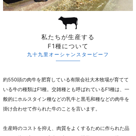
私たちが生産する
F1種について
九十九里オーシャンスタービーフ
約550頭の肉牛を肥育している有限会社大木牧場が育てて
いる牛の種類はF1種。交雑種とも呼ばれているF1種は、一
般的にホルスタイン種などの乳牛と黒毛和種などの肉牛を
掛け合わせて作られた牛のことを言います。
生産時のコストを抑え、肉質をよくするために作られた品